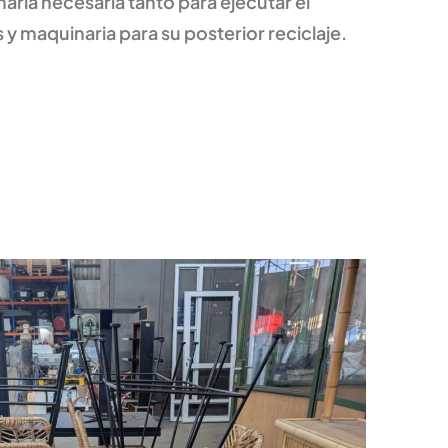
ria necesaria tanto para ejecutar el
s y maquinaria para su posterior reciclaje.