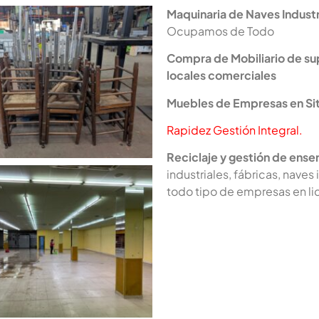
Maquinaria de Naves Industr
Ocupamos de Todo
Compra de Mobiliario de su
locales comerciales
Muebles de Empresas en Situ
Rapidez Gestión Integral.
Reciclaje y gestión de ense
industriales, fábricas, naves 
todo tipo de empresas en li