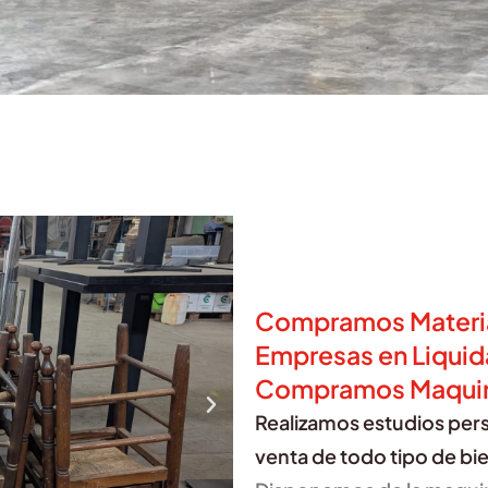
Compramos Materia
Empresas en Liquid
Compramos Maquinar
Realizamos estudios pers
venta de todo tipo de bie