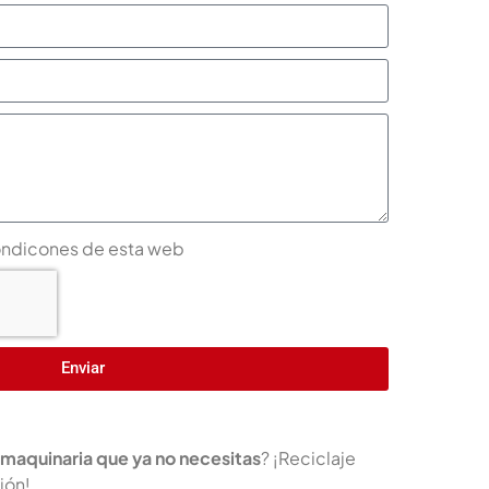
ondicones de esta web
Enviar
 maquinaria que ya no necesitas
? ¡Reciclaje
ión!