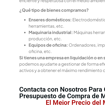
eficiente y respetuosa con el medio ambien
¿Qué tipo de bienes compramos?
Enseres domésticos:
Electrodoméstic
herramientas, etc.
Maquinaria industrial:
Máquinas herram
producción, etc.
Equipos de oficina:
Ordenadores, impr
oficina, etc.
Si tienes una empresa en liquidación o en 
podemos ayudarte a gestionar de forma efic
activos y a obtener el máximo rendimiento d
Contacta con Nosotros Para 
Presupuesto de Compra de M
El Mejor Precio del