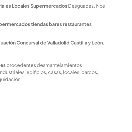
iales
Locales
Supermercados
Desguaces. Nos
permercados tiendas bares restaurantes
ación Concursal de Valladolid Castilla y León
.
res
procedentes desmantelamientos
industriales, edificios, casas, locales, barcos,
quidación