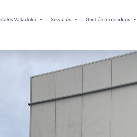
tales Valladolid
Servicios
Gestión de residuos