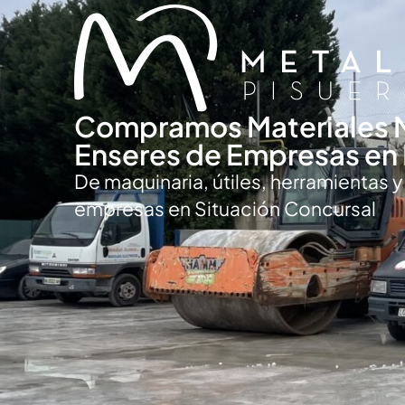
Compramos Materiales 
Enseres de Empresas en 
De maquinaria, útiles, herramientas 
empresas en Situación Concursal