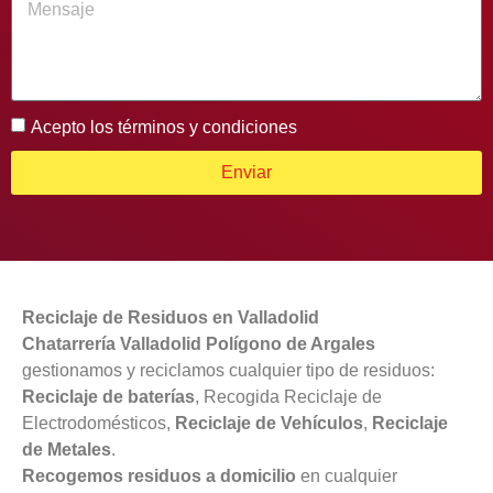
Acepto los términos y condiciones
Enviar
Reciclaje de Residuos en Valladolid
Chatarrería Valladolid Polígono de Argales
gestionamos y reciclamos cualquier tipo de residuos:
Reciclaje de baterías
, Recogida Reciclaje de
Electrodomésticos,
Reciclaje de Vehículos
,
Reciclaje
de Metales
.
Recogemos residuos a domicilio
en cualquier