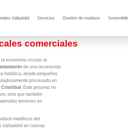
tales Valladolid
Servicios
Gestión de residuos
Sostenibil
cales comerciales
la economía circular al
elamiento
de una reconocida
za metálica, desde pequeños
uidadosamente procesada en
 Cristóbal
. Este proceso no
es, sino que también
ateriales terminen en
iduos metálicos del
n Valladolid en nuevas