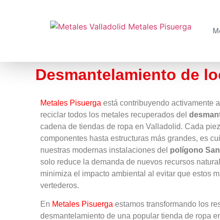
Me
Desmantelamiento de lo
Metales Pisuerga
está contribuyendo activamente a 
reciclar todos los metales recuperados del
desmant
cadena de tiendas de ropa en Valladolid. Cada pie
componentes hasta estructuras más grandes, es c
nuestras modernas instalaciones del
polígono San
solo reduce la demanda de nuevos recursos natural
minimiza el impacto ambiental al evitar que estos m
vertederos.
En
Metales Pisuerga
estamos transformando los res
desmantelamiento de una popular tienda de ropa e