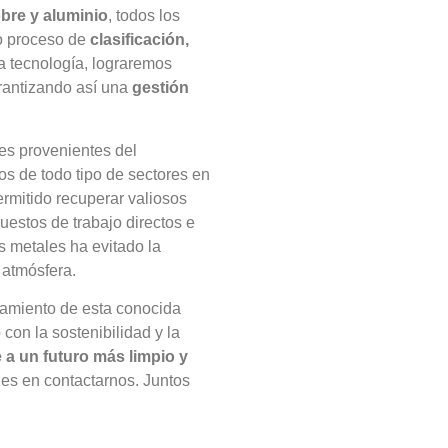
bre y aluminio
, todos los
so proceso de
clasificación,
a tecnología, lograremos
arantizando así una
gestión
es provenientes del
s de todo tipo de sectores en
ermitido recuperar valiosos
uestos de trabajo directos e
os metales ha evitado la
 atmósfera.
amiento de esta conocida
on la sostenibilidad y la
 a un futuro más limpio y
es en contactarnos. Juntos