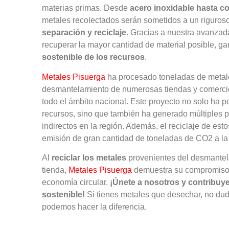
materias primas. Desde
acero inoxidable hasta co
metales recolectados serán sometidos a un riguro
separación y reciclaje
. Gracias a nuestra avanzad
recuperar la mayor cantidad de material posible, g
sostenible de los recursos
.
Metales Pisuerga
ha procesado toneladas de metal
desmantelamiento de numerosas tiendas y comercio
todo el ámbito nacional. Este proyecto no solo ha p
recursos, sino que también ha generado múltiples p
indirectos en la región. Además, el reciclaje de est
emisión de gran cantidad de toneladas de CO2 a la
Al
reciclar los metales
provenientes del desmantel
tienda,
Metales Pisuerga
demuestra su compromiso c
economía circular.
¡Únete a nosotros y contribuye
sostenible!
Si tienes metales que desechar, no dud
podemos hacer la diferencia.