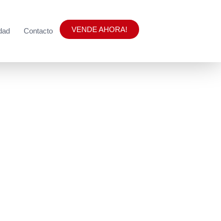
VENDE AHORA!
idad
Contacto